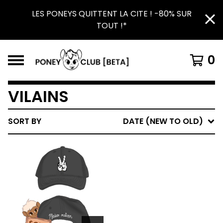
LES PONEYS QUITTENT LA CITE ! -80% SUR
TOUT !*
0
VILAINS
SORT BY
DATE (NEW TO OLD)