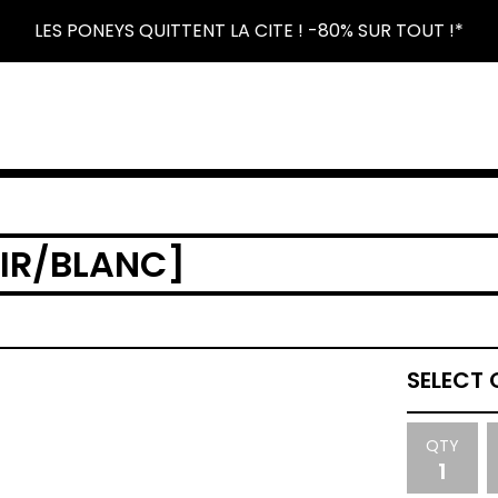
LES PONEYS QUITTENT LA CITE ! -80% SUR TOUT !*
OIR/BLANC]
QTY