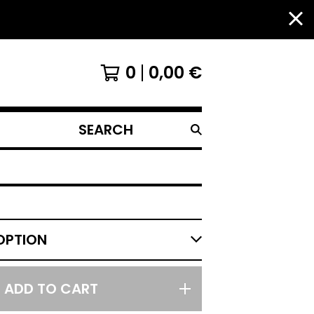
0
0,00
€
SEARCH
PRODUCTS
ADD TO CART