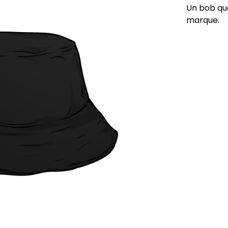
Un bob quoi
marque.