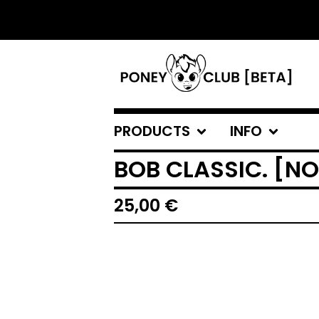
PRODUCTS
INFO
BOB CLASSIC. [N
25,00
€